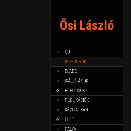
Ősi László
ÚJ
KÉP-SOROK
ELADÓ
KIÁLLÍTÁSOK
REFLEXIÓK
PUBLIKÁCIÓK
KÉZIRATBAN
ÉLET
PÁLYA