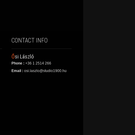
CONTACT INFO
Ősi László
Phone :
+36 1 2514 266
Email :
osi.laszlo@studio1900.hu