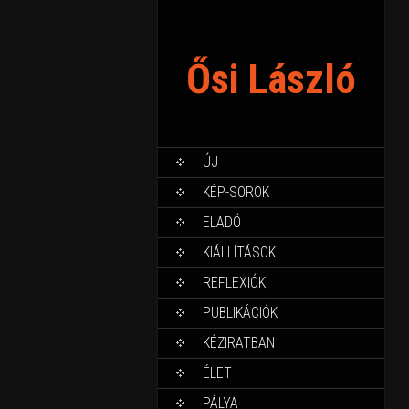
Ősi László
ÚJ
KÉP-SOROK
ELADÓ
KIÁLLÍTÁSOK
REFLEXIÓK
PUBLIKÁCIÓK
KÉZIRATBAN
ÉLET
PÁLYA