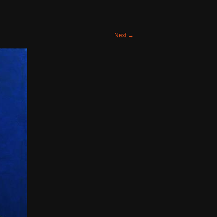
Next
→