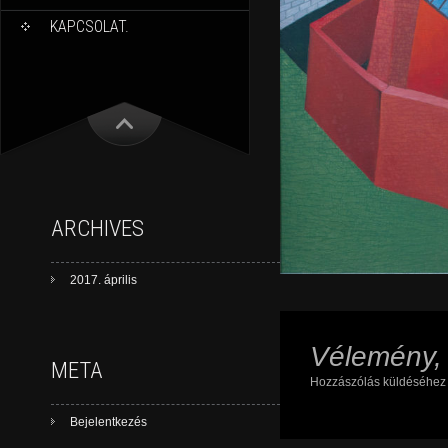
KAPCSOLAT.
ARCHIVES
2017. április
Vélemény,
META
Hozzászólás küldéséhe
Bejelentkezés