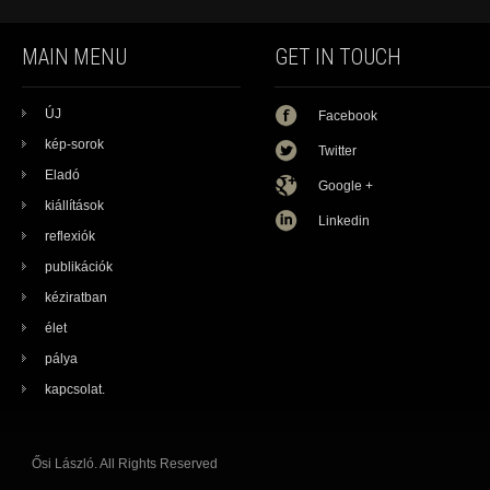
MAIN MENU
GET IN TOUCH
ÚJ
Facebook
kép-sorok
Twitter
Eladó
Google +
kiállítások
Linkedin
reflexiók
publikációk
kéziratban
élet
pálya
kapcsolat.
Ősi László. All Rights Reserved