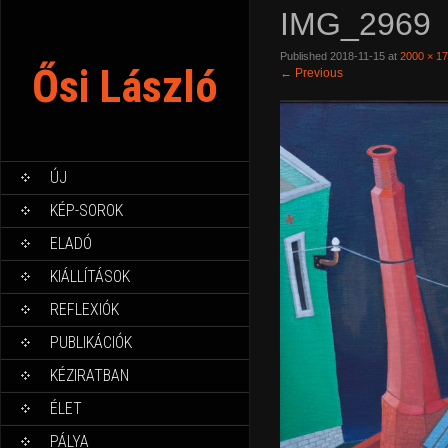
IMG_2969
Published
2018-11-15
at
2000 × 1
Ősi László
←
Previous
ÚJ
KÉP-SOROK
ELADÓ
KIÁLLÍTÁSOK
REFLEXIÓK
PUBLIKÁCIÓK
KÉZIRATBAN
ÉLET
PÁLYA