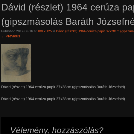
Dávid (részlet) 1964 cerúza p
(gipszmásolás Baráth Józsefné
Published
2017-06-16
at
100 × 125
in
Dávid (részlet) 1964 cerúza papír 37x28cm (gipszmá
←
Previous
Dávid (részlet) 1964 cerúza papír 37x28cm (gipszmásolás Baráth Józsefnél)
Dávid (részlet) 1964 cerúza papír 37x28cm (gipszmásolás Baráth Józsefnél)
Vélemény, hozzászólás?