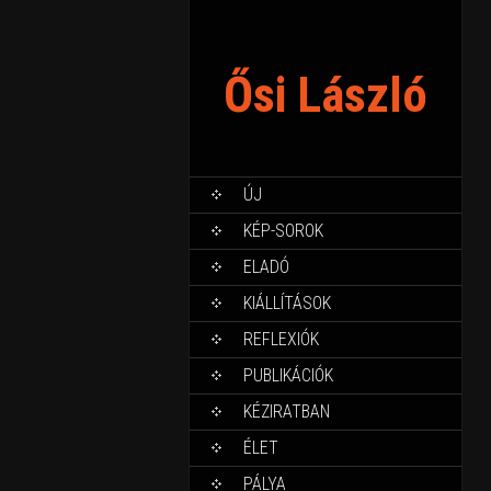
Ősi László
ÚJ
KÉP-SOROK
ELADÓ
KIÁLLÍTÁSOK
REFLEXIÓK
PUBLIKÁCIÓK
KÉZIRATBAN
ÉLET
PÁLYA