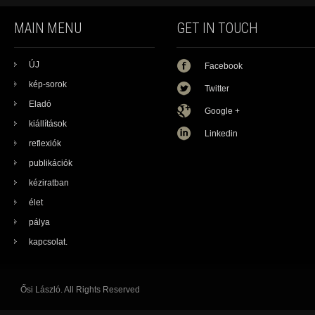
MAIN MENU
GET IN TOUCH
ÚJ
Facebook
kép-sorok
Twitter
Eladó
Google +
kiállítások
Linkedin
reflexiók
publikációk
kéziratban
élet
pálya
kapcsolat.
Ősi László. All Rights Reserved