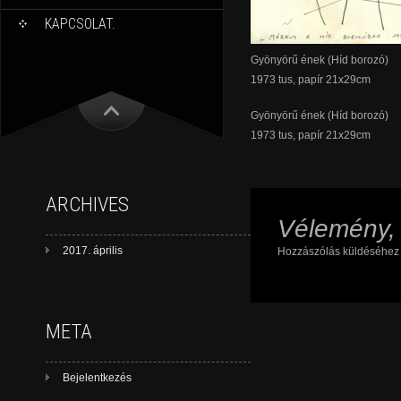
KAPCSOLAT.
Gyönyörű ének (Híd borozó)
1973 tus, papír 21x29cm
Gyönyörű ének (Híd borozó)
1973 tus, papír 21x29cm
ARCHIVES
Vélemény,
2017. április
Hozzászólás küldéséhe
META
Bejelentkezés