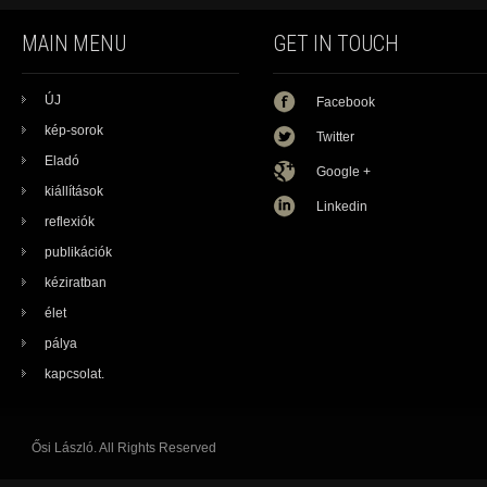
MAIN MENU
GET IN TOUCH
ÚJ
Facebook
kép-sorok
Twitter
Eladó
Google +
kiállítások
Linkedin
reflexiók
publikációk
kéziratban
élet
pálya
kapcsolat.
Ősi László. All Rights Reserved