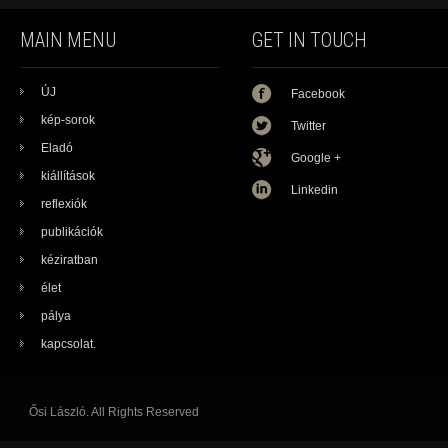
MAIN MENU
GET IN TOUCH
ÚJ
Facebook
kép-sorok
Twitter
Eladó
Google +
kiállítások
Linkedin
reflexiók
publikációk
kéziratban
élet
pálya
kapcsolat.
Ősi László. All Rights Reserved