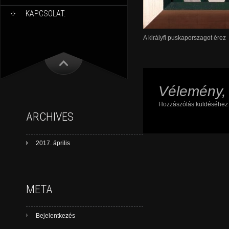
KAPCSOLAT.
A királyfi puskaporszagot érez
Vélemény,
Hozzászólás küldéséhe
ARCHIVES
2017. április
META
Bejelentkezés