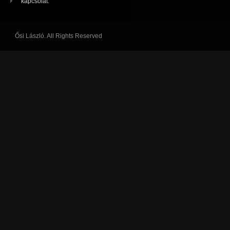
kapcsolat.
Ősi László. All Rights Reserved