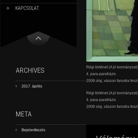
KAPCSOLAT.
Régi történet (A jó kormányzat)
ARCHIVES
4. para-parafrázis
2008 olaj, vászon farostra fes
2017. április
Régi történet (A jó kormányzat)
4. para-parafrázis
2008 olaj, vászon farostra fes
META
Bejelentkezés