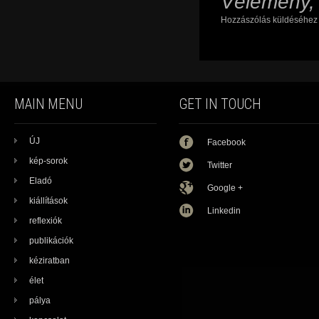
Vélemény,
Hozzászólás küldéséhe
MAIN MENU
GET IN TOUCH
ÚJ
Facebook
kép-sorok
Twitter
Eladó
Google +
kiállítások
Linkedin
reflexiók
publikációk
kéziratban
élet
pálya