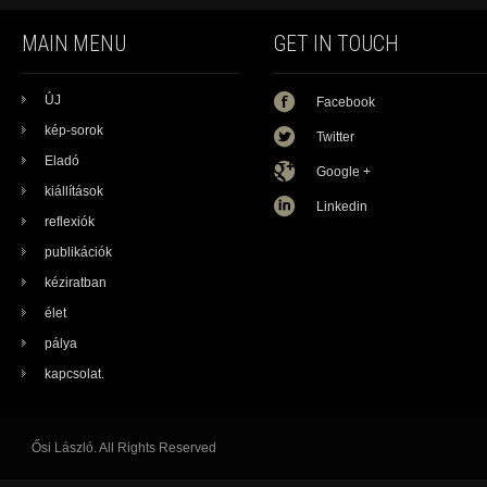
MAIN MENU
GET IN TOUCH
ÚJ
Facebook
kép-sorok
Twitter
Eladó
Google +
kiállítások
Linkedin
reflexiók
publikációk
kéziratban
élet
pálya
kapcsolat.
Ősi László. All Rights Reserved