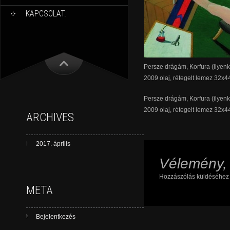
KAPCSOLAT.
Persze drágám, Korfura (ilyen
2009 olaj, rétegelt lemez 32x
Persze drágám, Korfura (ilyen
2009 olaj, rétegelt lemez 32x
ARCHIVES
2017. április
Vélemény,
Hozzászólás küldéséhe
META
Bejelentkezés